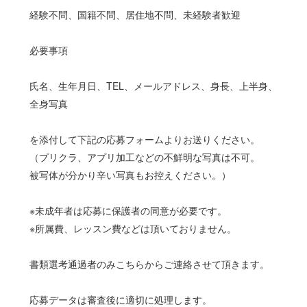
経験不問、国籍不問、居住地不問、未経験者歓迎
必要事項
氏名、生年月日、TEL、メールアドレス、身長、上半身、
全身写真
を添付して下記の応募フォームよりお送りください。
（プリクラ、アプリ加工などの不鮮明な写真は不可。
被写体が分かり辛い写真もお控えください。）
※未成年者は応募に保護者の同意が必要です。
※所属費、レッスン費などは頂いておりません。
書類選考通過者のみこちらからご連絡させて頂きます。
応募データは審査後に適切に処理します。